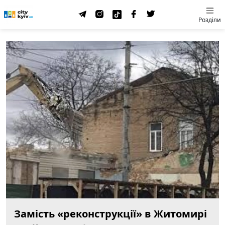
Розділи
Замість «реконструкції» в Житомирі