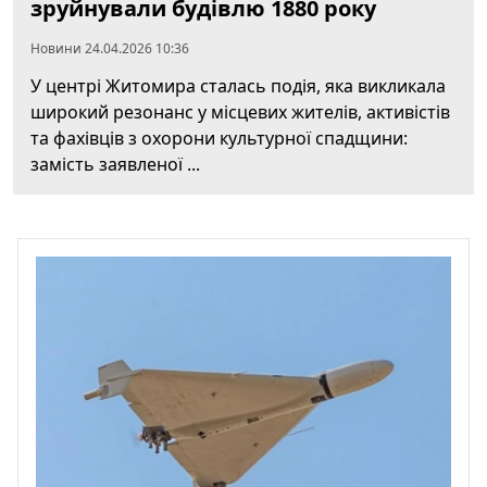
зруйнували будівлю 1880 року
Новини 24.04.2026 10:36
У центрі Житомира сталась подія, яка викликала
широкий резонанс у місцевих жителів, активістів
та фахівців з охорони культурної спадщини:
замість заявленої ...