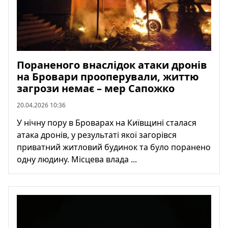
Пораненого внаслідок атаки дронів
на Бровари прооперували, життю
загрози немає – мер Сапожко
20.04.2026 10:36
У нічну пору в Броварах на Київщині сталася
атака дронів, у результаті якої загорівся
приватний житловий будинок та було поранено
одну людину. Місцева влада ...