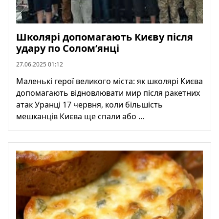
Школярі допомагають Києву після
удару по Соломʼянці
27.06.2025 01:12
Маленькі герої великого міста: як школярі Києва
допомагають відновлювати мир після ракетних
атак Уранці 17 червня, коли більшість
мешканців Києва ще спали або ...