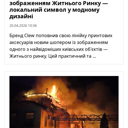
зображенням Житнього Ринку —
локальний символ у модному
дизайні
20.04.2026 10:36
Бренд Clew поповнив свою лінійку принтових
аксесуарів новим шопером із зображенням
одного з найвідоміших київських об'єктів —
Житнього ринку. Цей практичний та ...