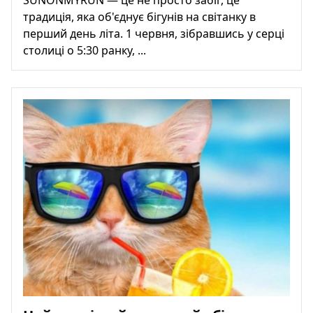
SUNONMYRUN — це не просто забіг, це
традиція, яка об'єднує бігунів на світанку в
перший день літа. 1 червня, зібравшись у серці
столиці о 5:30 ранку, ...