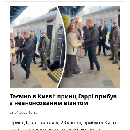
Таємно в Києві: принц Гаррі прибув
з неанонсованим візитом
23.04.2026 10:35
Принц Гаррі сьогодні, 23 квітня, прибув у Київ із
неанонсованим візитом, який викликав