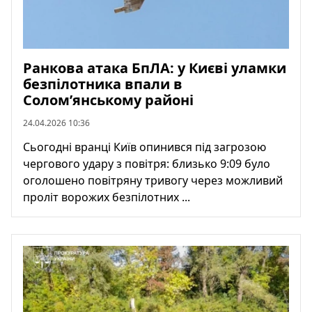
Ранкова атака БпЛА: у Києві уламки
безпілотника впали в
Солом’янському районі
24.04.2026 10:36
Сьогодні вранці Київ опинився під загрозою
чергового удару з повітря: близько 9:09 було
оголошено повітряну тривогу через можливий
проліт ворожих безпілотних ...