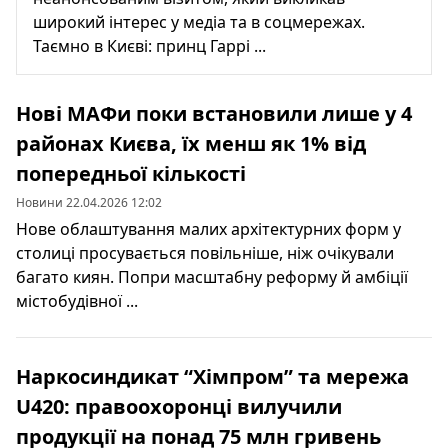
широкий інтерес у медіа та в соцмережах.
Таємно в Києві: принц Гаррі ...
Нові МАФи поки встановили лише у 4
районах Києва, їх менш як 1% від
попередньої кількості
Новини 22.04.2026 12:02
Нове облаштування малих архітектурних форм у
столиці просувається повільніше, ніж очікували
багато киян. Попри масштабну реформу й амбіції
містобудівної ...
Наркосиндикат “Хімпром” та мережа
U420: правоохоронці вилучили
продукції на понад 75 млн гривень