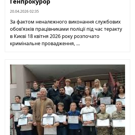
Генпрокурор
20.04.2026 02:35
За фактом неналежного виконання службових
обовʼязків працівниками поліції під час теракту
в Києві 18 квітня 2026 року розпочато
кримінальне провадження, ...