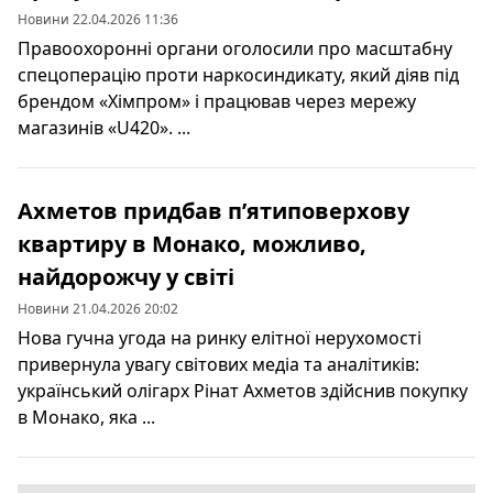
Новини 22.04.2026 11:36
Правоохоронні органи оголосили про масштабну
спецоперацію проти наркосиндикату, який діяв під
брендом «Хімпром» і працював через мережу
магазинів «U420». ...
Ахметов придбав п’ятиповерхову
квартиру в Монако, можливо,
найдорожчу у світі
Новини 21.04.2026 20:02
Нова гучна угода на ринку елітної нерухомості
привернула увагу світових медіа та аналітиків:
український олігарх Рінат Ахметов здійснив покупку
в Монако, яка ...