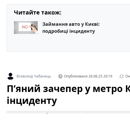
Читайте також:
Займання авто у Києві:
подробиці інциденту
Всеволод Чабанець
Опубліковано
26.06.25 20:19
Он
П’яний зачепер у метро 
інциденту