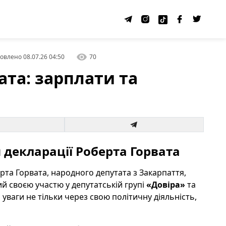
овлено
08.07.26 04:50
70
ата: зарплати та
декларації Роберта Горвата
берта Горвата, народного депутата з Закарпаття,
й своєю участю у депутатській групі
«Довіра»
та
ваги не тільки через свою політичну діяльність,