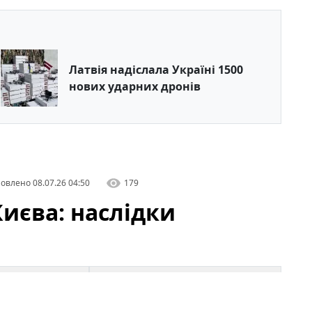
Латвія надіслала Україні 1500
нових ударних дронів
овлено
08.07.26 04:50
179
Києва: наслідки